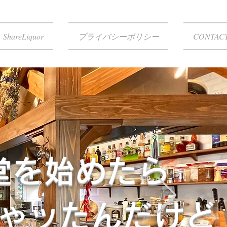
ShareLiquor
プライバシーポリシー
CONTAC
堂を始めたら
ゃッたんだけど