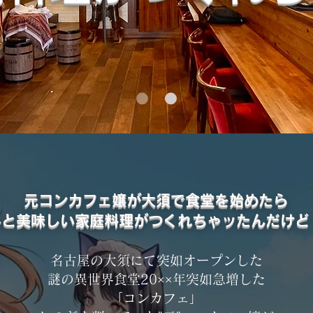
元コンカフェ嬢が大須で食堂を始めたら
外と美味しい家庭料理がつくれちゃッたんだけど
名古屋の大須にて突如オープンした
謎の異世界食堂20××年突如急増した
「コンカフェ」