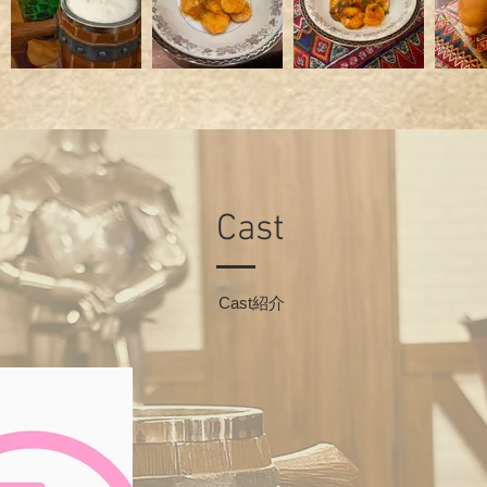
​Cast
​Cast紹介