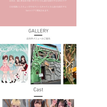
店内は、緑に囲まれ可愛いキャストさん達がお給仕するcafeエリア
白を基調にしたちょっぴりセクシーなキャストさん達がお給仕する
barエリアで構成されます。
GALLERY
店内やメニューのご案内
​Cast